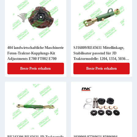
404 landwirtschaftliche Maschinerie
SJ16809/RE45631 Mittellinkage,
Foton-Traktor-Kupplungs-Kit
Stabilisator passend für JD
Adjustments E700 FT002 E700
Traktormodelle: 1204, 1354, 5036C,
5039C, 5042C, 5045E, 5065E
Beste Preis erhalten
Beste Preis erhalten