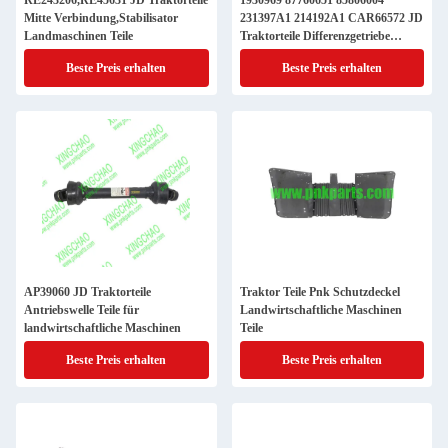
RE243206,RE45631 JD Traktorteile
1930969 87760651 85806004
Mitte Verbindung,Stabilisator
231397A1 214192A1 CAR66572 JD
Landmaschinen Teile
Traktorteile Differenzgetriebe
Landwirtschaftliche Maschinen
Beste Preis erhalten
Beste Preis erhalten
Teile
AP39060 JD Traktorteile
Traktor Teile Pnk Schutzdeckel
Antriebswelle Teile für
Landwirtschaftliche Maschinen
landwirtschaftliche Maschinen
Teile
Beste Preis erhalten
Beste Preis erhalten