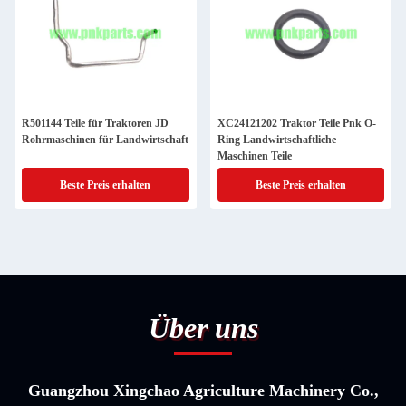
R501144 Teile für Traktoren JD
XC24121202 Traktor Teile Pnk O-
Rohrmaschinen für Landwirtschaft
Ring Landwirtschaftliche
Maschinen Teile
Beste Preis erhalten
Beste Preis erhalten
Über uns
Guangzhou Xingchao Agriculture Machinery Co.,