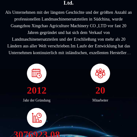
Ltd.
Als Unternehmen mit der längsten Geschichte und der größten Anzahl an
professionellen Landmaschinenersatzteilen in Südchina, wurde
Guangzhou Xingchao Agriculture Machinery CO.,LTD vor fast 20
Jahren gegründet und hat sich dem Verkauf von
Landmaschinenersatzteilen und der Erschließung von mehr als 20
Ländern aus aller Welt verschrieben.Im Laufe der Entwicklung hat das
Unternehmen kontinuierlich mit inländischen, exzellenten Herstellern
zusammengearbeitet, um gemeinsam mehr als 2000 Arten von ...
2012
20
Jahr der Gründung
Mitarbeiter
3076923.08