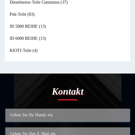
Dieselmotor-Teile Cumminss
(37)
Pnk-Teile
(83)
JD 5000 REIHE
(13)
JD 6000 REIHE
(13)
KIOTI-Teile
(4)
Kontakt