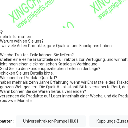
Q
mehr Information
 Warum wählen Sie uns?
l wir viele Arten Produkte, gute Qualität und Fabrikpreis haben.
 Welche Traktor-Teile können Sie liefern?
 stellen eine Reihe Ersatzteile des Traktors zur Verfügung, und wir halt
ickt Ihnen einen elektronischen Katalog in Verbindung.
 Sind Sie zu den kundenspezifischen Teilen in der Lage?
schicken Sie uns Details bitte.
 Wie über Ihre Produkt-Qualität?
 haben mehr als zehn Jahre Erfahrung, wenn wir Ersatzteile des Trakt
 ganzen Welt gedient. Die Qualität ist stabil. Bitte versicherte Rest, d
 Wann können Sie die Waren heraus versenden?
 versenden die Produkte auf Lager innerhalb einer Woche, und die Pro
e bis zwei Monate.
auten:
Universaltraktor-Pumpe H8.01
Kupplungs-Zusat