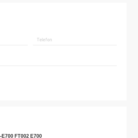
s-E700 FT002 E700