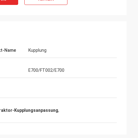
kt-Name
Kupplung
E700/FT002/E700
Traktor-Kupplungsanpassung
,