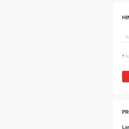
HI
PR
La