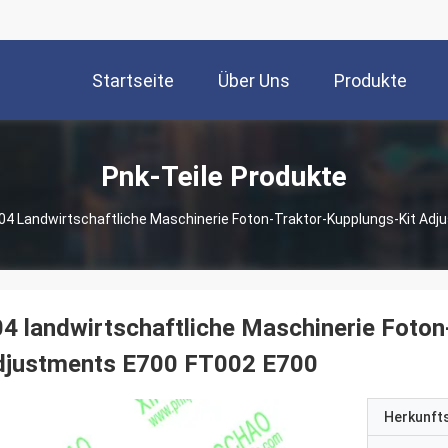
Startseite
Über Uns
Produkte
Pnk-Teile Produkte
04 Landwirtschaftliche Maschinerie Foton-Traktor-Kupplungs-Kit Ad
4 landwirtschaftliche Maschinerie Foton
djustments E700 FT002 E700
Herkunft