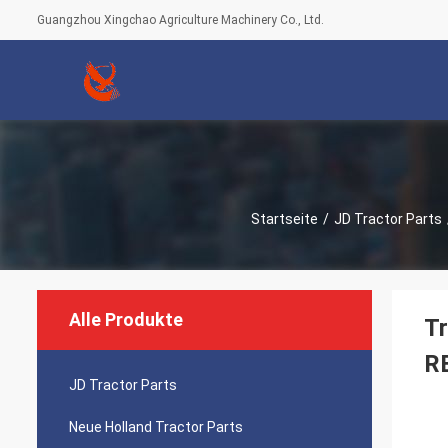
Guangzhou Xingchao Agriculture Machinery Co., Ltd.
Startseite
/
JD Tractor Parts
Alle Produkte
Tr
RE
JD Tractor Parts
Neue Holland Tractor Parts