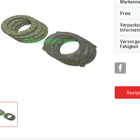
Markenn
Preis
Verpacku
Informat
Versorgu
Fähigkeit
Bestpr