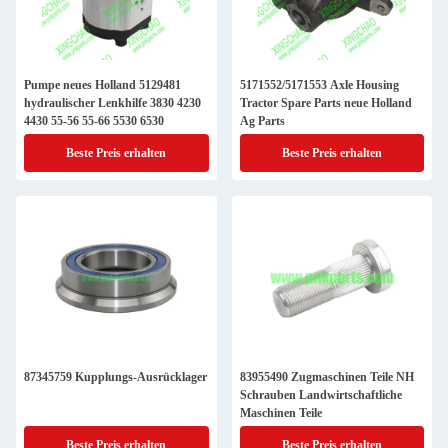
Pumpe neues Holland 5129481
5171552/5171553 Axle Housing
hydraulischer Lenkhilfe 3830 4230
Tractor Spare Parts neue Holland
4430 55-56 55-66 5530 6530
Ag Parts
Beste Preis erhalten
Beste Preis erhalten
87345759 Kupplungs-Ausrücklager
83955490 Zugmaschinen Teile NH
Schrauben Landwirtschaftliche
Maschinen Teile
Beste Preis erhalten
Beste Preis erhalten