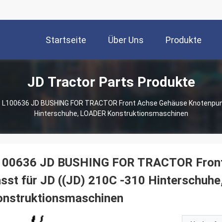
Startseite
Über Uns
Produkte
JD Tractor Parts Produkte
L100636 JD BUSHING FOR TRACTOR Front Achse Gehäuse Knotenpunkt
Hinterschuhe, LOADER Konstruktionsmaschinen
100636 JD BUSHING FOR TRACTOR Front
sst für JD ((JD) 210C -310 Hinterschuh
onstruktionsmaschinen