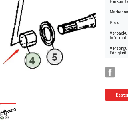
Herkunft
Markenn
Preis
Verpacku
Informat
Versorgu
Fähigkeit
Bestpr