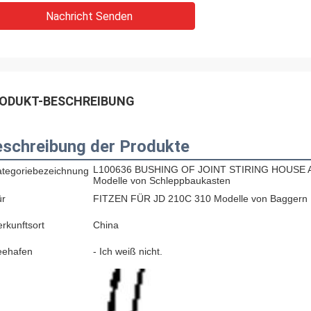
Nachricht Senden
ODUKT-BESCHREIBUNG
schreibung der Produkte
L100636 BUSHING OF JOINT STIRING HOUSE
ategoriebezeichnung
Modelle von Schleppbaukasten
ür
FITZEN FÜR JD 210C 310 Modelle von Baggern
rkunftsort
China
eehafen
- Ich weiß nicht.