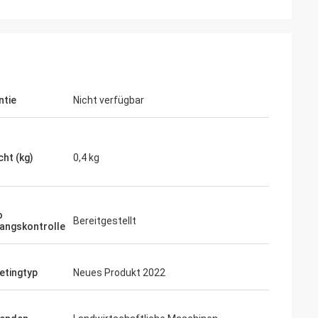
ntie
Nicht verfügbar
ht (kg)
0,4 kg
o
Bereitgestellt
angskontrolle
etingtyp
Neues Produkt 2022