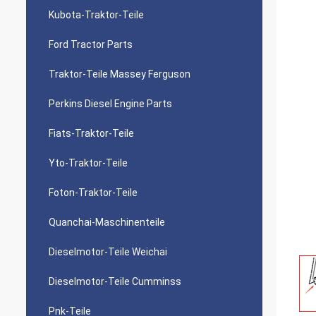
Kubota-Traktor-Teile
Ford Tractor Parts
Traktor-Teile Massey Ferguson
Perkins Diesel Engine Parts
Fiats-Traktor-Teile
Yto-Traktor-Teile
Foton-Traktor-Teile
Quanchai-Maschinenteile
Dieselmotor-Teile Weichai
Dieselmotor-Teile Cumminss
Pnk-Teile