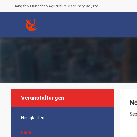
Guangzhou Xingchao Agriculture Machinery Co., Ltd.
Veranstaltungen
Ne
Sep
Neuigkeiten
Fälle