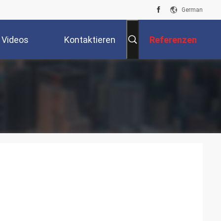
German
Videos
Kontaktieren
Referenzen
Sie Uns