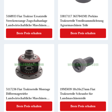
5168933 Fiat Traktor Ersatzteile
33817117 3637041M1 Perkins
Streckenstange Zugschaltanlage
Traktorteile Ventilstammdichtung
Landwirtschaftliche Maschinen
Agrarmaschinen Teile
Teile
Beste Preis erhalten
Beste Preis erhalten
5117236 Fiat Traktorteile Montage
19M5039 10x16x27mm Fiat
Differenzgetriebe
Traktorteile Schraube für
Landwirtschaftliche Maschinen
Landmaschinenteile
Teile
Beste Preis erhalten
Beste Preis erhalten