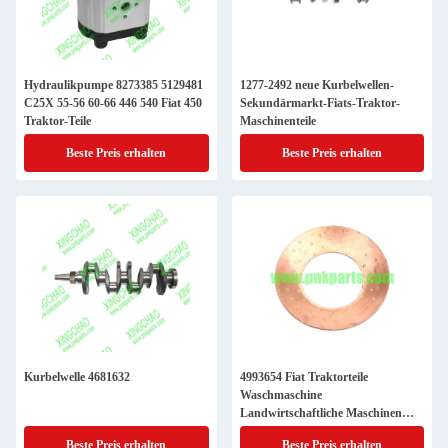
Hydraulikpumpe 8273385 5129481
1277-2492 neue Kurbelwellen-
C25X 55-56 60-66 446 540 Fiat 450
Sekundärmarkt-Fiats-Traktor-
Traktor-Teile
Maschinenteile
Beste Preis erhalten
Beste Preis erhalten
Kurbelwelle 4681632
4993654 Fiat Traktorteile
Waschmaschine
Landwirtschaftliche Maschinen
Teile
Beste Preis erhalten
Beste Preis erhalten