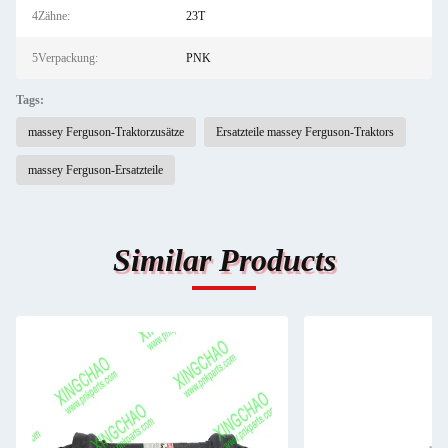
4Zähne:
23T
5Verpackung:
PNK
Tags:
massey Ferguson-Traktorzusätze
Ersatzteile massey Ferguson-Traktors
massey Ferguson-Ersatzteile
Similar Products