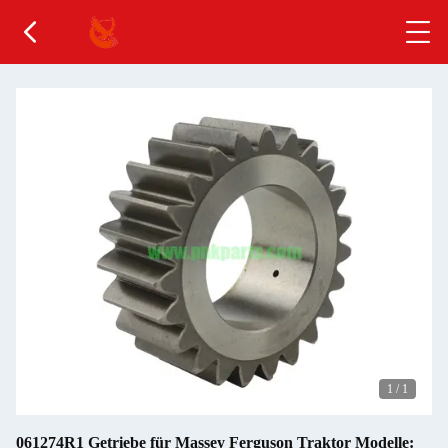
1
/
1
061274R1 Getriebe für Massey Ferguson Traktor Modelle: