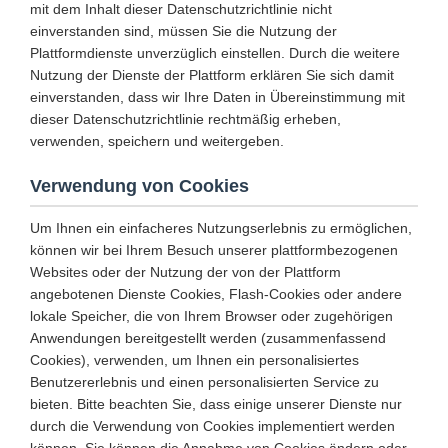
mit dem Inhalt dieser Datenschutzrichtlinie nicht
einverstanden sind, müssen Sie die Nutzung der
Plattformdienste unverzüglich einstellen. Durch die weitere
Nutzung der Dienste der Plattform erklären Sie sich damit
einverstanden, dass wir Ihre Daten in Übereinstimmung mit
dieser Datenschutzrichtlinie rechtmäßig erheben,
verwenden, speichern und weitergeben.
Verwendung von Cookies
Um Ihnen ein einfacheres Nutzungserlebnis zu ermöglichen,
können wir bei Ihrem Besuch unserer plattformbezogenen
Websites oder der Nutzung der von der Plattform
angebotenen Dienste Cookies, Flash-Cookies oder andere
lokale Speicher, die von Ihrem Browser oder zugehörigen
Anwendungen bereitgestellt werden (zusammenfassend
Cookies), verwenden, um Ihnen ein personalisiertes
Benutzererlebnis und einen personalisierten Service zu
bieten. Bitte beachten Sie, dass einige unserer Dienste nur
durch die Verwendung von Cookies implementiert werden