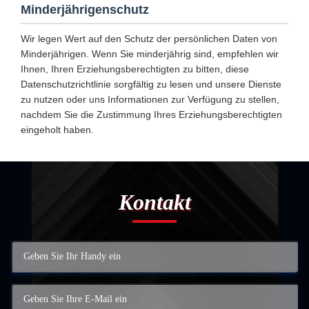
Minderjährigenschutz
Wir legen Wert auf den Schutz der persönlichen Daten von
Minderjährigen. Wenn Sie minderjährig sind, empfehlen wir
Ihnen, Ihren Erziehungsberechtigten zu bitten, diese
Datenschutzrichtlinie sorgfältig zu lesen und unsere Dienste
zu nutzen oder uns Informationen zur Verfügung zu stellen,
nachdem Sie die Zustimmung Ihres Erziehungsberechtigten
eingeholt haben.
Kontakt