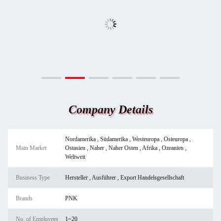
Company Details
Nordamerika , Südamerika , Westeuropa , Osteuropa ,
Main Market
Ostasien , Naher , Naher Osten , Afrika , Ozeanien ,
Weltweit
Business Type
Hersteller , Ausführer , Export Handelsgesellschaft
Brands
PNK
No. of Employees
1~20