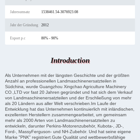
Jahresumsatz
1538461.54-3076923.08
Jahr der Gründung
2012
Export p.c
80% - 90%
Introduction
Als Unternehmen mit der längsten Geschichte und der größten
Anzahl an professionellen Landmaschinenersatzteilen in
Südchina, wurde Guangzhou Xingchao Agriculture Machinery
CO.,LTD vor fast 20 Jahren gegründet und hat sich dem Verkauf
von Landmaschinenersatzteilen und der Erschließung von mehr
als 20 Ländern aus aller Welt verschrieben.
Im Laufe der
Entwicklung hat das Unternehmen kontinuierlich mit inländischen,
exzellenten Herstellern zusammengearbeitet, um gemeinsam
mehr als 2000 Arten von Landmaschinenersatzteilen zu
entwickeln, darunter Perkins-Motorenzubehör, Kubota-, JD-,
Ford-, MassyFerguson- und NH-Zubehör. Und hat seine eigene
Marke "PNK" registriert.
Gute Qualität und wettbewerbsfähige