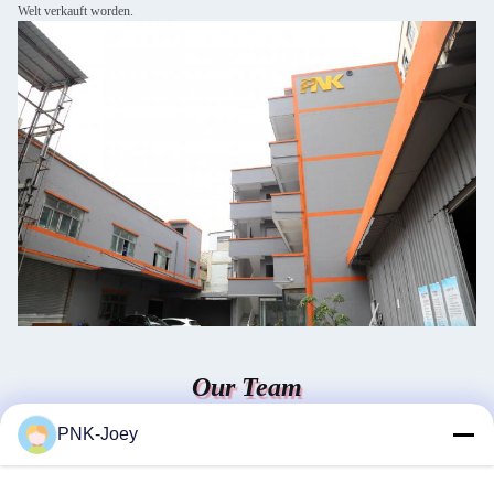
Welt verkauft worden.
Our Team
PNK-Joey
Wir haben ausgezeichnete Verkäufe und Berufsnachverkaufsteam.