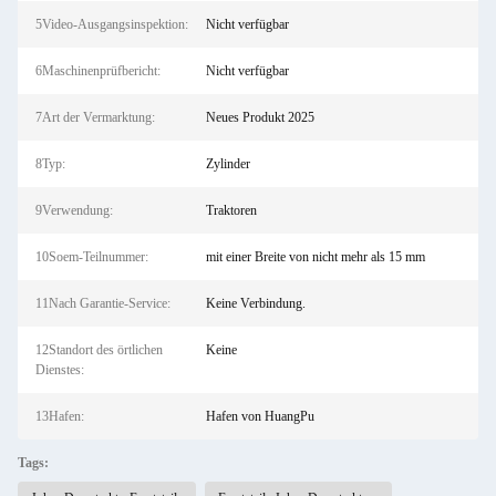
5Video-Ausgangsinspektion:
Nicht verfügbar
6Maschinenprüfbericht:
Nicht verfügbar
7Art der Vermarktung:
Neues Produkt 2025
8Typ:
Zylinder
9Verwendung:
Traktoren
10Soem-Teilnummer:
mit einer Breite von nicht mehr als 15 mm
11Nach Garantie-Service:
Keine Verbindung.
12Standort des örtlichen
Keine
Dienstes:
13Hafen:
Hafen von HuangPu
Tags: