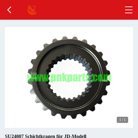
1
/
1
SU24007 Schichtkragen für JD-Modell