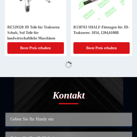
RE529320 JD Teile für Traktoren
R138763 SHALF-Fittungen für JD-
Schub, Std Teile für
Traktoren: 1054, 1204,6100B
landwirtschaftliche Maschinen
Beste Preis erhalten
Beste Preis erhalten
Kontakt