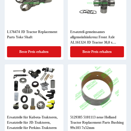
L176474 JD Tractor Replacement
Ersatzteil-gemeinsames
Parts Yoke Shaft
allgemeinhinkreuz Front Axle
AL161324 JD Tractor 30,0 x
83.3mm
Beste Preis erhalten
Beste Preis erhalten
Ersatzteile für Kubota-Traktoren,
5129385 5101113 neue Holland
Ersatzteile für JD-Traktoren,
Tractor Replacement Parts Bushing
Ersatzteile für Perkins-Traktoren
99x103 7x52mm