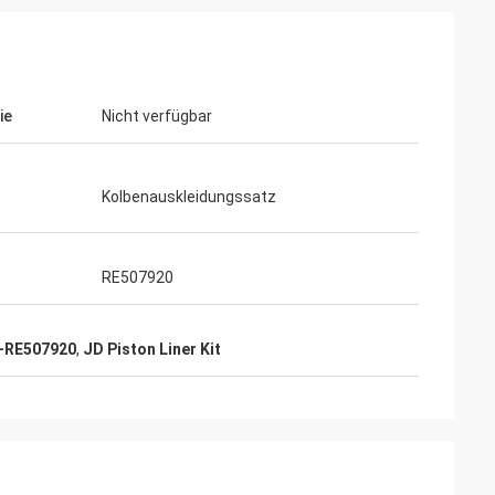
ie
Nicht verfügbar
Kolbenauskleidungssatz
RE507920
n-RE507920
,
JD Piston Liner Kit