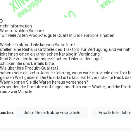
Q
mehr Information
 Warum wählen Sie uns?
l wir viele Arten Produkte, gute Qualität und Fabrikpreis haben.
 Welche Traktor-Teile können Sie liefern?
 stellen eine Reihe Ersatzteile des Traktors zur Verfügung, und wir halt
ickt Ihnen einen elektronischen Katalog in Verbindung.
 Sind Sie zu den kundenspezifischen Teilen in der Lage?
schicken Sie uns Details bitte.
 Wie über Ihre Produkt-Qualität?
 haben mehr als zehn Jahre Erfahrung, wenn wir Ersatzteile des Trakt
 ganzen Welt gedient. Die Qualität ist stabil. Bitte versicherte Rest, d
 Wann können Sie die Waren heraus versenden?
 versenden die Produkte auf Lager innerhalb einer Woche, und die Pro
e bis zwei Monate.
auten:
John- DeeretraktorErsatzteile
Ersatzteile John