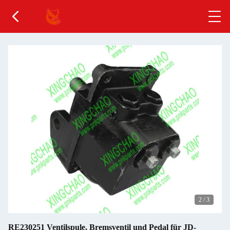
3
/
3
RE230251 Ventilspule, Bremsventil und Pedal für JD-