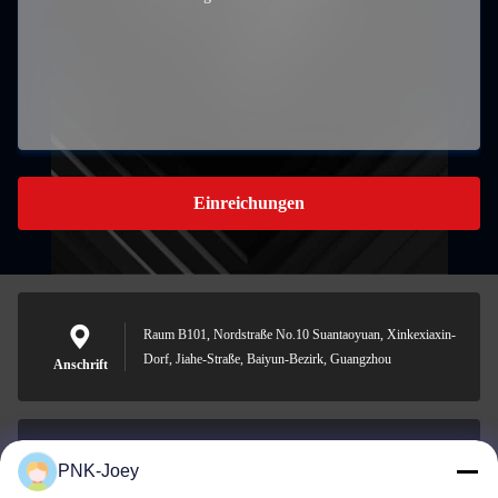
Einreichungen
Raum B101, Nordstraße No.10 Suantaoyuan, Xinkexiaxin-
Dorf, Jiahe-Straße, Baiyun-Bezirk, Guangzhou
Anschrift
PNK-Joey
xianzhihao@gzxingchao.info
E-Mail-Adresse