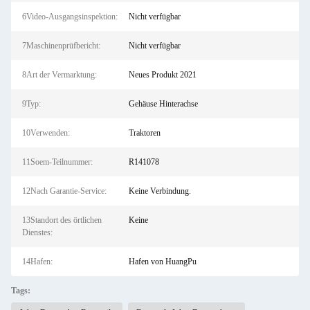
6Video-Ausgangsinspektion:
Nicht verfügbar
7Maschinenprüfbericht:
Nicht verfügbar
8Art der Vermarktung:
Neues Produkt 2021
9Typ:
Gehäuse Hinterachse
10Verwenden:
Traktoren
11Soem-Teilnummer:
R141078
12Nach Garantie-Service:
Keine Verbindung.
13Standort des örtlichen
Keine
Dienstes:
14Hafen:
Hafen von HuangPu
Tags: