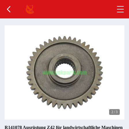
2
/
3
R141078 Ausrüstung Z42 für landwirtschaftliche Maschinen