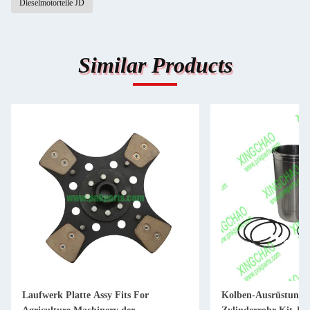
Dieselmotorteile JD
Similar Products
Laufwerk Platte Assy Fits For
Kolben-Ausrüstung 