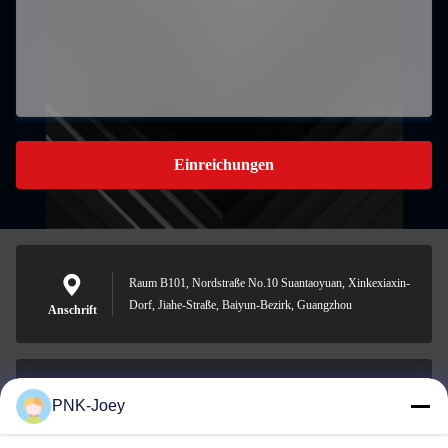
Einreichungen
Raum B101, Nordstraße No.10 Suantaoyuan, Xinkexiaxin-
Dorf, Jiahe-Straße, Baiyun-Bezirk, Guangzhou
Anschrift
PNK-Joey
xianzhihao@gzxingchao.info
E-Mail-Adresse