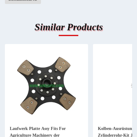
Similar Products
Laufwerk Platte Assy Fits For
Kolben-Ausrüstung 
Agriculture Machinery der
Zylinderrohr-Kit JD