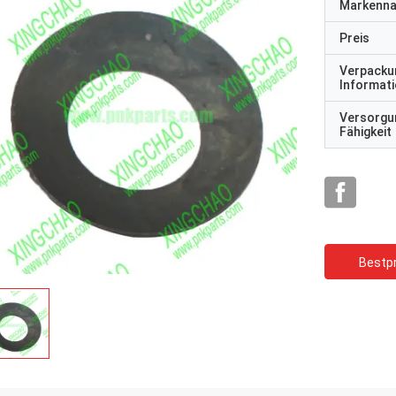
Markenn
Preis
Verpacku
Informat
Versorgu
Fähigkeit
Bestpr