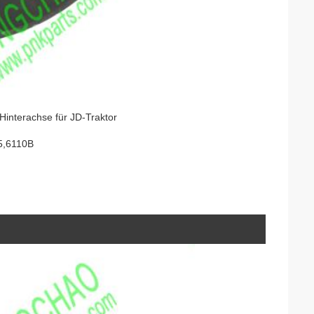
interachse für JD-Traktor
5,6110B