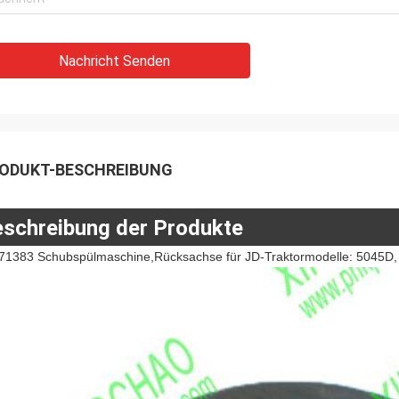
Nachricht Senden
ODUKT-BESCHREIBUNG
schreibung der Produkte
71383 Schubspülmaschine,Rücksachse für JD-Traktormodelle: 5045D