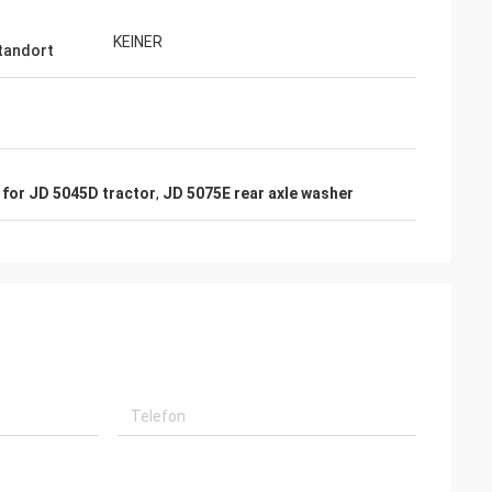
KEINER
tandort
 for JD 5045D tractor
,
JD 5075E rear axle washer