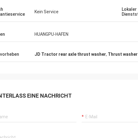
ch
Lokaler
Kein Service
antieservice
Diensts
en
HUANGPU-HAFEN
vorheben
JD Tractor rear axle thrust washer
,
Thrust washer
NTERLASS EINE NACHRICHT