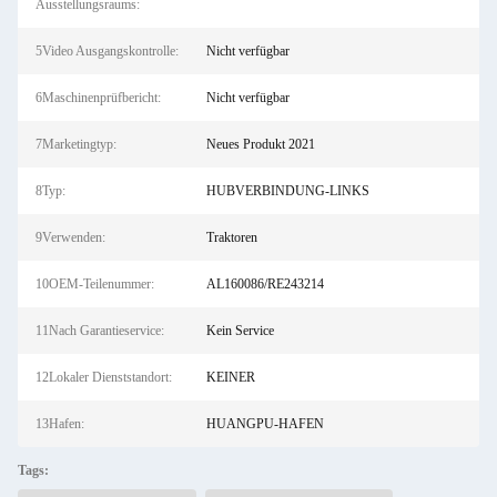
Ausstellungsraums:
5Video Ausgangskontrolle:
Nicht verfügbar
6Maschinenprüfbericht:
Nicht verfügbar
7Marketingtyp:
Neues Produkt 2021
8Typ:
HUBVERBINDUNG-LINKS
9Verwenden:
Traktoren
10OEM-Teilenummer:
AL160086/RE243214
11Nach Garantieservice:
Kein Service
12Lokaler Dienststandort:
KEINER
13Hafen:
HUANGPU-HAFEN
Tags: