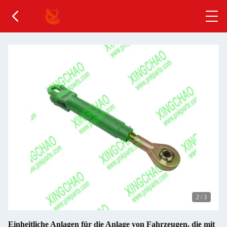
2
/
3
Einheitliche Anlagen für die Anlage von Fahrzeugen, die mit