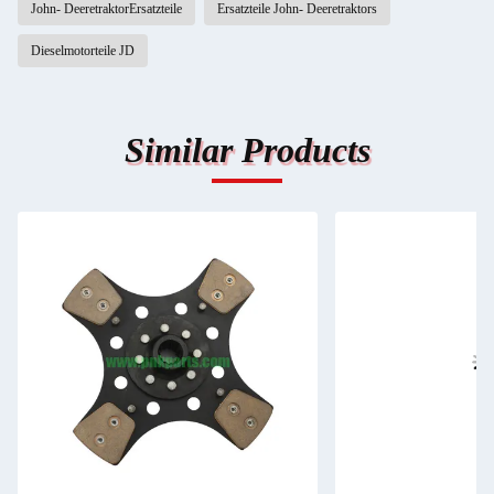
John- DeeretraktorErsatzteile
Ersatzteile John- Deeretraktors
Dieselmotorteile JD
Similar Products