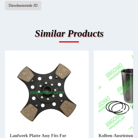
Dieselmotorteile JD
Similar Products
Laufwerk Platte Assy Fits For
Kolben-Ausrüstung 