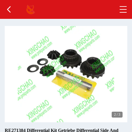
2
/
3
RE271384 Differential Kit Getriebe Differential Side And