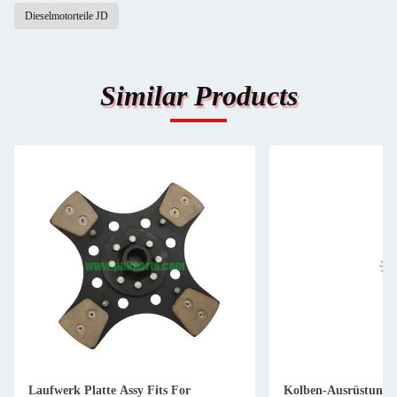
Dieselmotorteile JD
Similar Products
Laufwerk Platte Assy Fits For
Kolben-Ausrüstung 