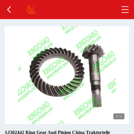
1
/
1
SJ302442 Ring Gear And Pinion China Traktorteile