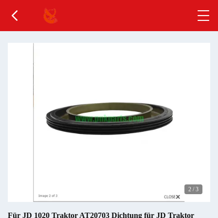
2
/
3
Für JD 1020 Traktor AT20703 Dichtung für JD Traktor