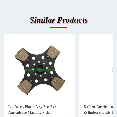
Similar Products
Laufwerk Platte Assy Fits For
Kolben-Ausrüstung 
Agriculture Machinery der
Zylinderrohr-Kit JD