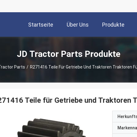
Startseite
Über Uns
Produkte
JD Tractor Parts Produkte
Tractor Parts
/
R271416 Teile Für Getriebe Und Traktoren Traktoren F
71416 Teile für Getriebe und Traktoren 
Herkunft
Markenn