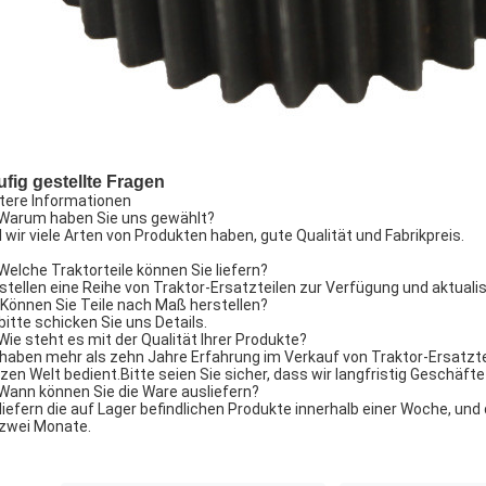
fig gestellte Fragen
tere Informationen
 Warum haben Sie uns gewählt?
l wir viele Arten von Produkten haben, gute Qualität und Fabrikpreis.
 Welche Traktorteile können Sie liefern?
 stellen eine Reihe von Traktor-Ersatzteilen zur Verfügung und aktualis
 Können Sie Teile nach Maß herstellen?
 bitte schicken Sie uns Details.
 Wie steht es mit der Qualität Ihrer Produkte?
 haben mehr als zehn Jahre Erfahrung im Verkauf von Traktor-Ersatzte
zen Welt bedient.Bitte seien Sie sicher, dass wir langfristig Geschäf
 Wann können Sie die Ware ausliefern?
 liefern die auf Lager befindlichen Produkte innerhalb einer Woche, u
 zwei Monate.