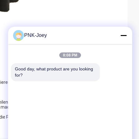
PNK-Joey
8:08 PM
Good day, what product are you looking 
for?
ieren die Produkte ständig.
ilen und haben Kunden in mehr als 20 Ländern auf der
te machen können..
nd die Produkte, die angepasst werden müssen, brauchen ein