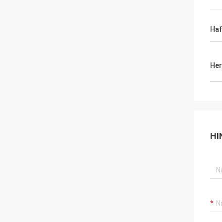
Haf
Her
HI