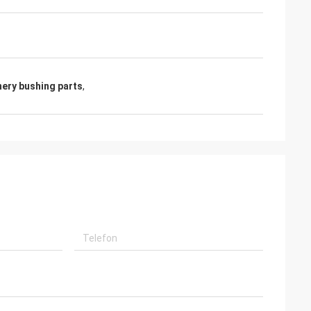
nery bushing parts
,