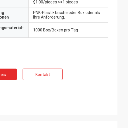
$1.00/pieces >=1 pieces
ng
PNK-Plastiktasche oder Box oder als
ionen
Ihre Anforderung.
ngsmaterial-
1000 Box/Boxen pro Tag
eis
Kontakt