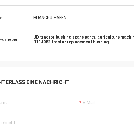
en
HUANGPU-HAFEN
JD tractor bushing spare parts
,
agriculture machi
vorheben
R114082 tractor replacement bushing
NTERLASS EINE NACHRICHT