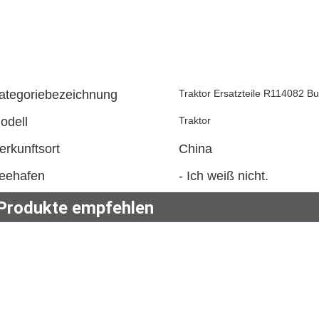
ategoriebezeichnung
Traktor Ersatzteile R114082 B
odell
Traktor
erkunftsort
China
eehafen
- Ich weiß nicht.
Produkte empfehlen