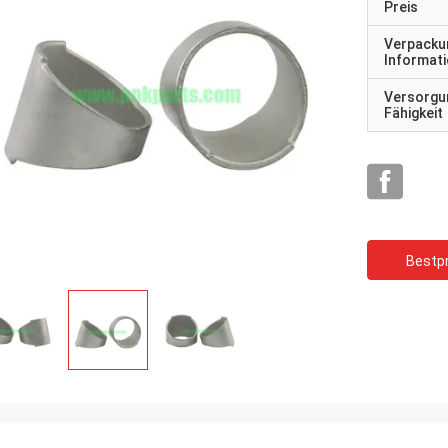
Preis
Verpacku
Informat
Versorgu
Fähigkeit
Bestpr