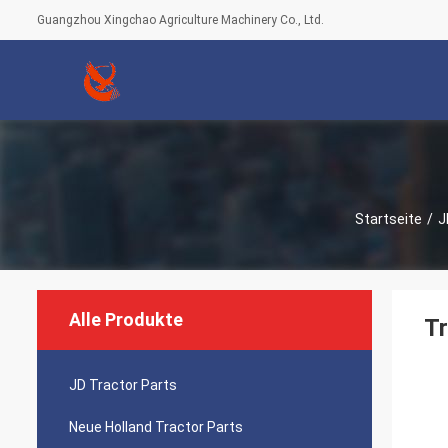
Guangzhou Xingchao Agriculture Machinery Co., Ltd.
Startseite
/
J
Alle Produkte
Tr
JD Tractor Parts
Neue Holland Tractor Parts