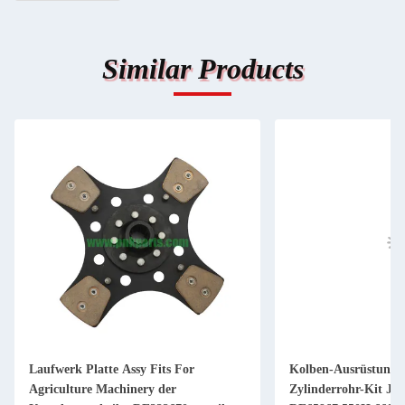
Similar Products
Laufwerk Platte Assy Fits For
Kolben-Ausrüstung 
Agriculture Machinery der
Zylinderrohr-Kit JD