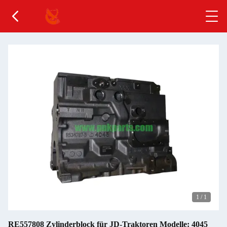
1
/
1
RE557808 Zylinderblock für JD-Traktoren Modelle: 4045