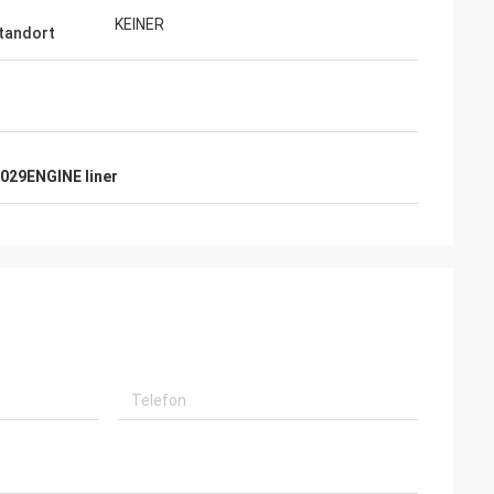
KEINER
tandort
029ENGINE liner