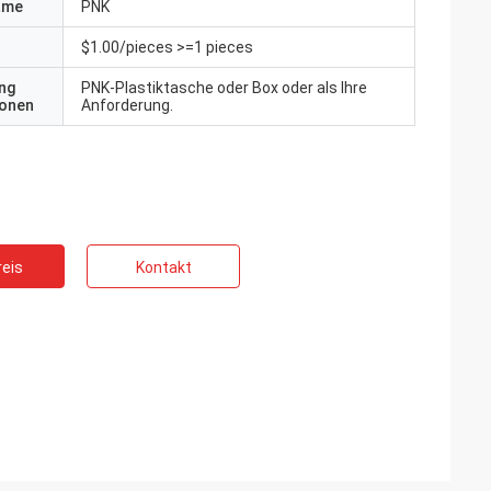
ame
PNK
$1.00/pieces >=1 pieces
ng
PNK-Plastiktasche oder Box oder als Ihre
ionen
Anforderung.
eis
Kontakt