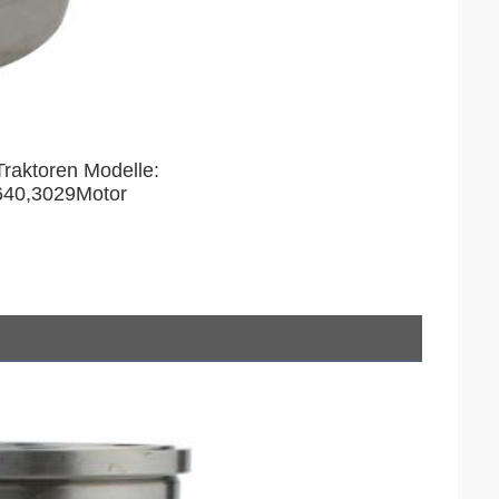
Traktoren Modelle:
640,3029Motor