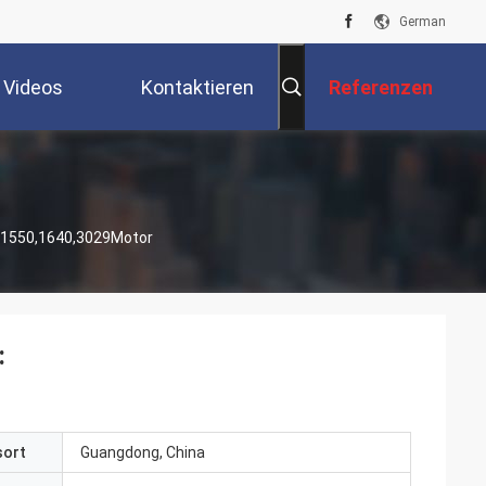
German
Videos
Kontaktieren
Referenzen
Sie Uns
0,1550,1640,3029Motor
:
sort
Guangdong, China