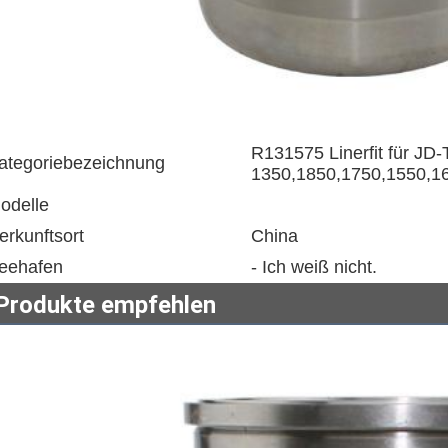
R131575 Linerfit für JD-
ategoriebezeichnung
1350,1850,1750,1550,1
odelle
erkunftsort
China
eehafen
- Ich weiß nicht.
Produkte empfehlen