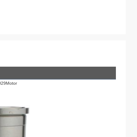
3029Motor