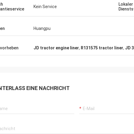
ch
Lokaler
Kein Service
antieservice
Diensts
en
Huangpu
vorheben
JD tractor engine liner
,
R131575 tractor liner
,
JD 3
NTERLASS EINE NACHRICHT