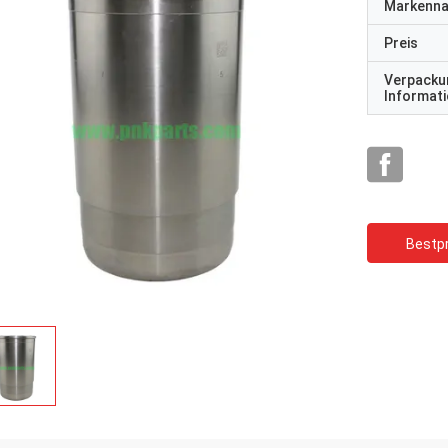
Markenn
Preis
Verpacku
Informat
Bestpr