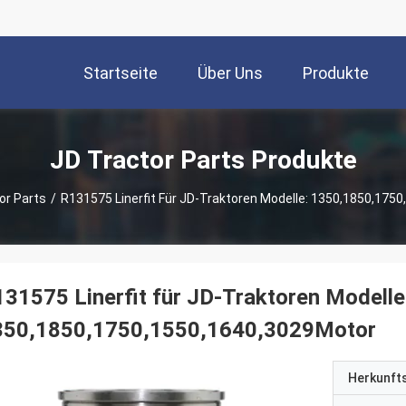
Startseite
Über Uns
Produkte
JD Tractor Parts Produkte
or Parts
/
R131575 Linerfit Für JD-Traktoren Modelle: 1350,1850,175
31575 Linerfit für JD-Traktoren Modelle
350,1850,1750,1550,1640,3029Motor
Herkunft