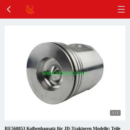
1
/
1
RE568853 Kolbenbausatz für JD-Traktoren Modelle: Teile