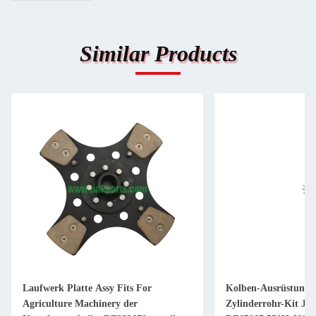
Similar Products
Laufwerk Platte Assy Fits For
Kolben-Ausrüstung 
Agriculture Machinery der
Zylinderrohr-Kit JD