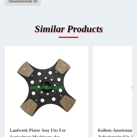
Dieselmotorteile JD
Similar Products
Laufwerk Platte Assy Fits For
Kolben-Ausrüstung 