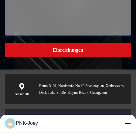
Einreichungen
Raum B101, Nordstraße No.10 Suantaoyuan, Xinkexiaxin-
Dorf, Jiahe-Straße, Baiyun-Bezirk, Guangzhou
Anschrift
PNK-Joey
xianzhihao@gzxingchao.info
E-Mail-Adresse