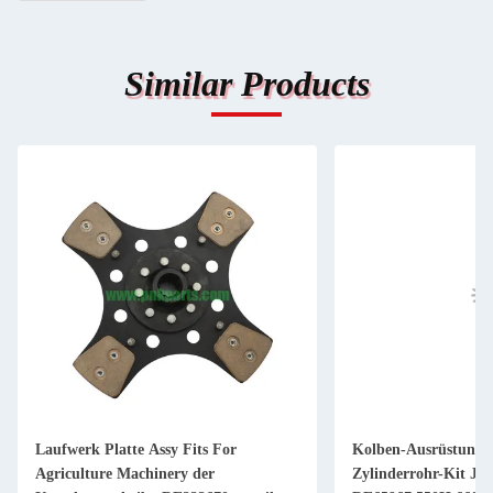
Similar Products
Laufwerk Platte Assy Fits For
Kolben-Ausrüstung 
Agriculture Machinery der
Zylinderrohr-Kit JD