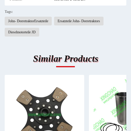
Tags:
John- DeeretraktorErsatzteile
Ersatzteile John- Deeretraktors
Dieselmotorteile JD
Similar Products