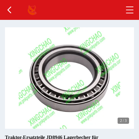
2
/
3
Traktor-Ersatzteile JD8946 Lagerbecher für