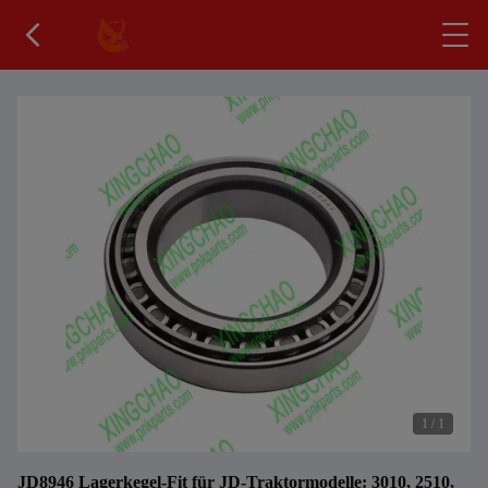
1
/
1
JD8946 Lagerkegel-Fit für JD-Traktormodelle: 3010, 2510,