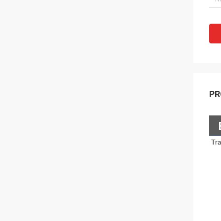
PR
Tr