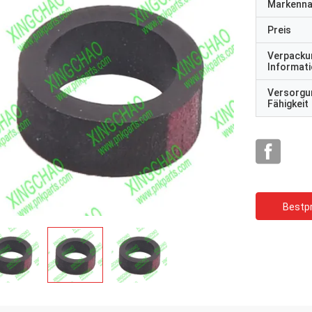
Markenn
Preis
Verpacku
Informat
Versorgu
Fähigkeit
Bestpr