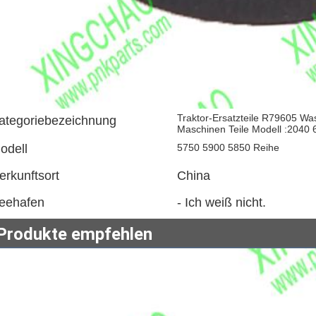
Traktor-Ersatzteile R79605 Wa
ategoriebezeichnung
Maschinen Teile Modell :2040
odell
5750 5900 5850 Reihe
erkunftsort
China
eehafen
- Ich weiß nicht.
Produkte empfehlen