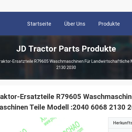
Startseite
Über Uns
Produkte
JD Tractor Parts Produkte
raktor-Ersatzteile R79605 Waschmaschinen Für Landwirtschaftliche M
2130 2030
aktor-Ersatzteile R79605 Waschmaschine
schinen Teile Modell :2040 6068 2130 
Herkunft