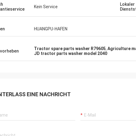
ch
Lokaler
Kein Service
antieservice
Diensts
en
HUANGPU-HAFEN
Tractor spare parts washer R79605
,
Agriculture m
vorheben
JD tractor parts washer model 2040
NTERLASS EINE NACHRICHT