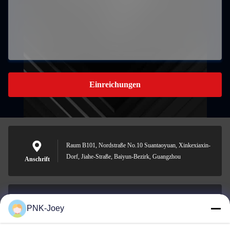
Einreichungen
Raum B101, Nordstraße No.10 Suantaoyuan, Xinkexiaxin-
Dorf, Jiahe-Straße, Baiyun-Bezirk, Guangzhou
Anschrift
PNK-Joey
xianzhihao@gzxingchao.info
E-Mail-Adresse