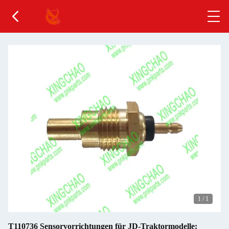
1
/
1
T110736 Sensorvorrichtungen für JD-Traktormodelle: