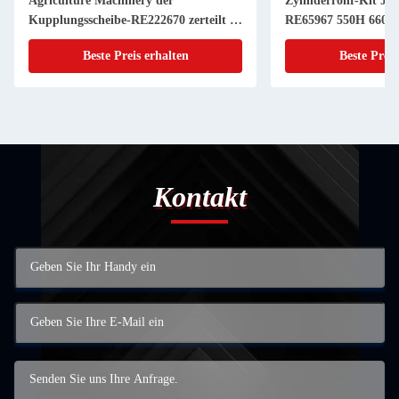
Agriculture Machinery der
Zylinderrohr-Kit JD
Kupplungsscheibe-RE222670 zerteilt 11
RE65967 550H 6603 
Zoll 20 KEIL
Powerthch Turbo
Beste Preis erhalten
Beste Preis
Kontakt