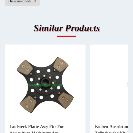
Dieselmotorteile JD
Similar Products
Laufwerk Platte Assy Fits For
Kolben-Ausrüstung 