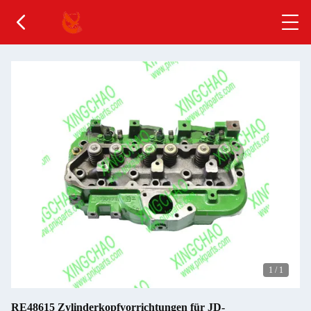
1
/
1
RE48615 Zylinderkopfvorrichtungen für JD-