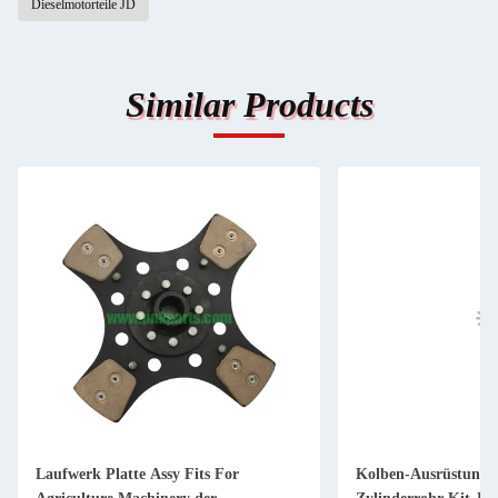
Dieselmotorteile JD
Similar Products
Laufwerk Platte Assy Fits For
Kolben-Ausrüstung 