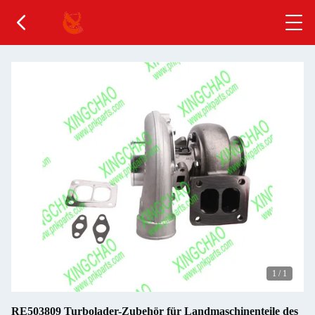
1
/
1
RE503809 Turbolader-Zubehör für Landmaschinenteile des