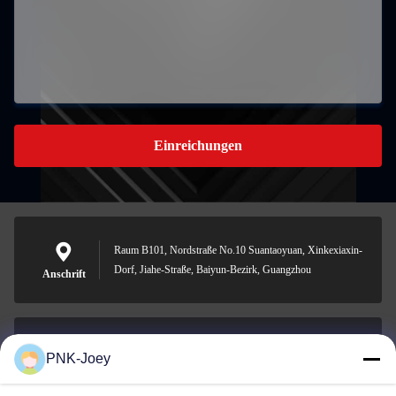
Einreichungen
Raum B101, Nordstraße No.10 Suantaoyuan, Xinkexiaxin-
Dorf, Jiahe-Straße, Baiyun-Bezirk, Guangzhou
Anschrift
PNK-Joey
xianzhihao@gzxingchao.info
E-Mail-Adresse