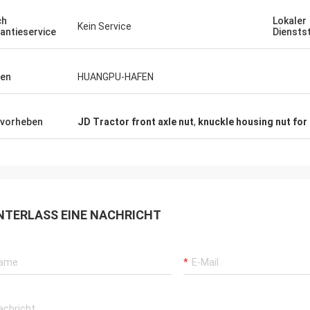
ch
Lokaler
Kein Service
antieservice
Diensts
en
HUANGPU-HAFEN
vorheben
JD Tractor front axle nut
,
knuckle housing nut for
NTERLASS EINE NACHRICHT