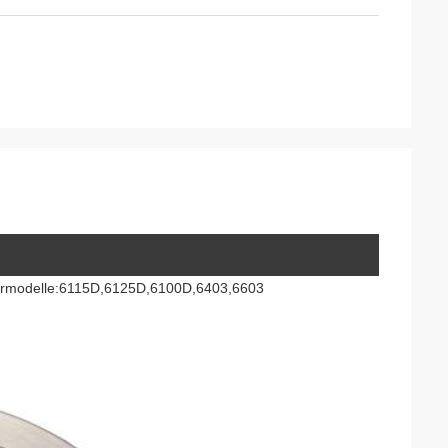
tormodelle:6115D,6125D,6100D,6403,6603