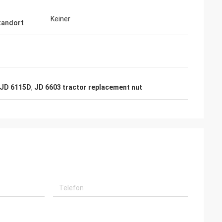
Keiner
tandort
 JD 6115D
,
JD 6603 tractor replacement nut