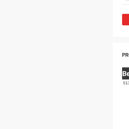
PR
Be
51