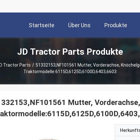
Startseite
Über Uns
Produkte
JD Tractor Parts Produkte
D Tractor Parts
/
51332153,NF101561 Mutter, Vorderachse, Knöchelg
Traktormodelle:6115D,6125D,6100D,6403,6603
1332153,NF101561 Mutter, Vorderachse,
raktormodelle:6115D,6125D,6100D,6403
Herkunft