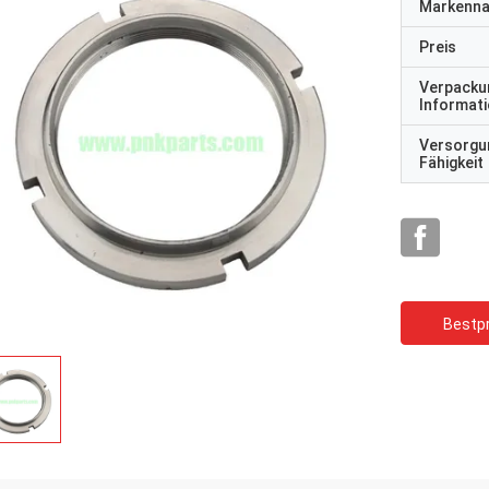
Markenn
Preis
Verpacku
Informat
Versorgu
Fähigkeit
Bestpr