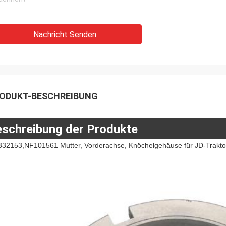
Nachricht Senden
ODUKT-BESCHREIBUNG
schreibung der Produkte
332153,NF101561 Mutter, Vorderachse, Knöchelgehäuse für JD-Trak