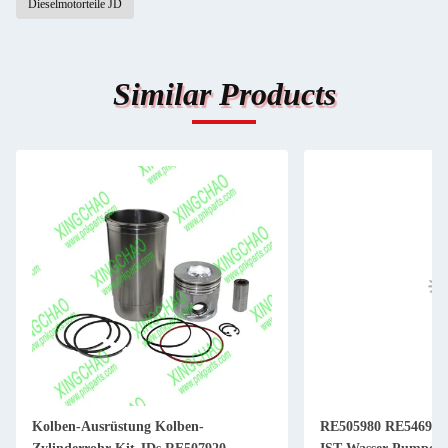
Dieselmotorteile JD
Similar Products
Kolben-Ausrüstung Kolben-
RE505980 RE546906