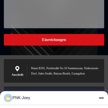
Einreichungen
Raum B101, Nordstraße No.10 Suantaoyuan, Xinkexiaxin-
Dorf, Jiahe-Straße, Baiyun-Bezirk, Guangzhou
Anschrift
PNK-Joey
xianzhihao@gzxingchao.info
E-Mail-Adresse