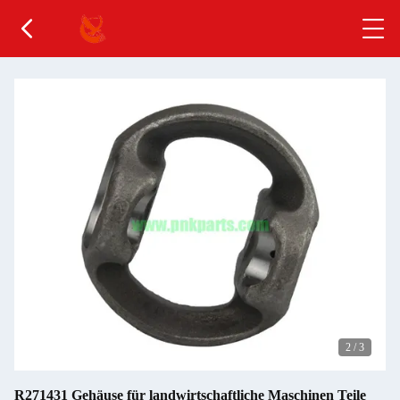
2
/
3
R271431 Gehäuse für landwirtschaftliche Maschinen Teile