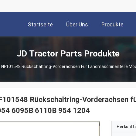
Startseite
Über Uns
Produkte
JD Tractor Parts Produkte
NF101548 Rückschaltring-Vorderachsen Für Landmaschinenteile Mod
101548 Rückschaltring-Vorderachsen fü
054 6095B 6110B 954 1204
Herkunft