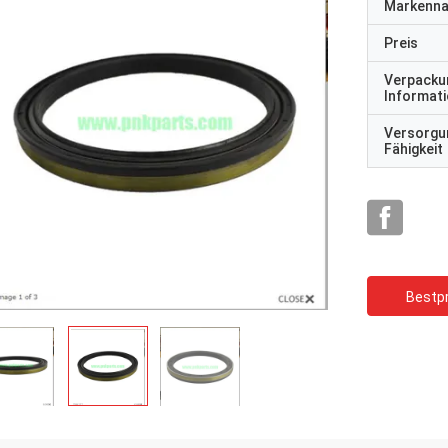
Markenn
Preis
Verpacku
Informat
Versorgu
Fähigkeit
Bestpr