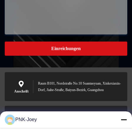
Einreichungen
Raum B101, Nordstraße No.10 Suantaoyuan, Xinkexiaxin-
Dorf, Jiahe-Straße, Baiyun-Bezirk, Guangzhou
Anschrift
PNK-Joey
xianzhihao@gzxingchao.info
E-Mail-Adresse