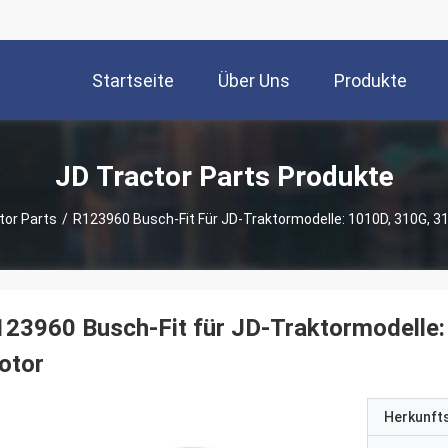
Startseite
Über Uns
Produkte
JD Tractor Parts Produkte
tor Parts
/
R123960 Busch-Fit Für JD-Traktormodelle: 1010D, 310G, 3
23960 Busch-Fit für JD-Traktormodelle:
otor
Herkunft