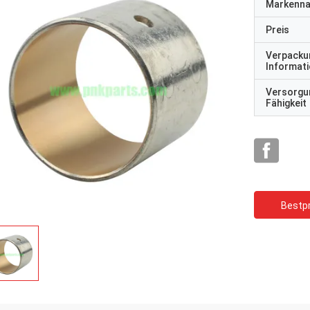
Markenn
Preis
Verpacku
Informat
Versorgu
Fähigkeit
Bestpr