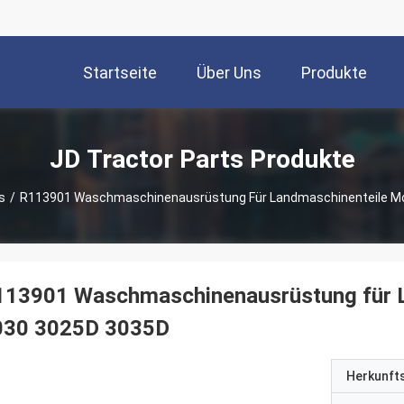
Startseite
Über Uns
Produkte
JD Tractor Parts Produkte
s
/
R113901 Waschmaschinenausrüstung Für Landmaschinenteile Mo
113901 Waschmaschinenausrüstung für L
030 3025D 3035D
Herkunft