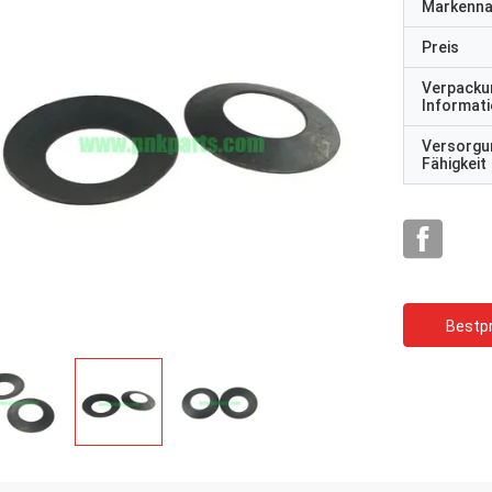
Markenn
Preis
Verpacku
Informat
Versorgu
Fähigkeit
Bestpr