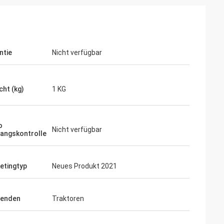
ntie
Nicht verfügbar
cht (kg)
1 KG
o
Nicht verfügbar
angskontrolle
etingtyp
Neues Produkt 2021
enden
Traktoren