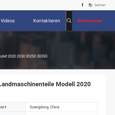
German
Videos
Kontaktieren
Referenzen
Sie Uns
dell 2020 2030 3025D 3035D
andmaschinenteile Modell 2020
sort
Guangdong, China