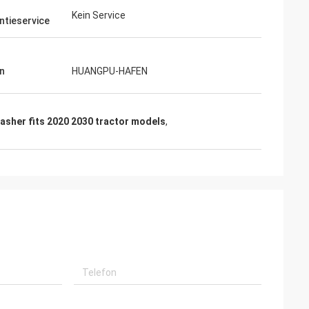
h
Kein Service
ntieservice
n
HUANGPU-HAFEN
asher fits 2020 2030 tractor models
,