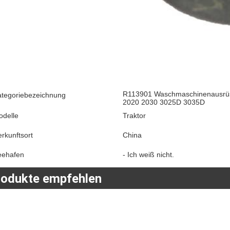
R113901 Waschmaschinenausrüst
ategoriebezeichnung
2020 2030 3025D 3035D
odelle
Traktor
rkunftsort
China
eehafen
- Ich weiß nicht.
rodukte empfehlen