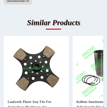
Dieselmotorteile JD
Similar Products
Laufwerk Platte Assy Fits For
Kolben-Ausrüstung 