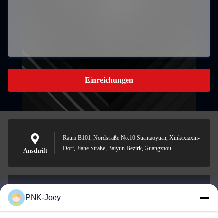
Einreichungen
Raum B101, Nordstraße No.10 Suantaoyuan, Xinkexiaxin-
Dorf, Jiahe-Straße, Baiyun-Bezirk, Guangzhou
Anschrift
PNK-Joey
xianzhihao@gzxingchao.info
E-Mail-Adresse