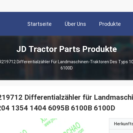
Startseite
Über Uns
Produkte
JD Tractor Parts Produkte
R219712 Differentialzähler Für Landmaschinen-Traktoren Des Typs 
6100D
19712 Differentialzähler für Landmasch
204 1354 1404 6095B 6100B 6100D
Herkunft