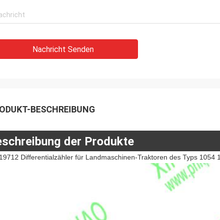
Nachricht Senden
ODUKT-BESCHREIBUNG
schreibung der Produkte
19712 Differentialzähler für Landmaschinen-Traktoren des Typs 105