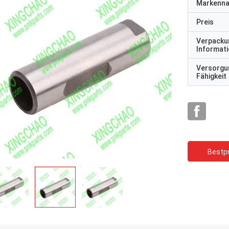
Markenn
Preis
Verpacku
Informat
Versorgu
Fähigkeit
Bestpr