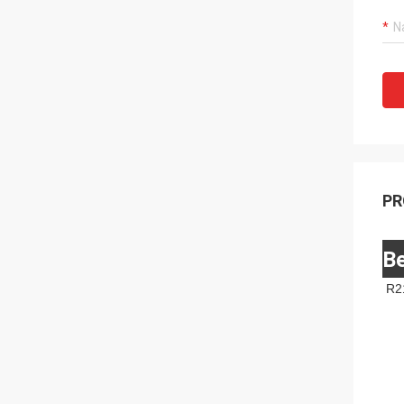
PR
Be
R2