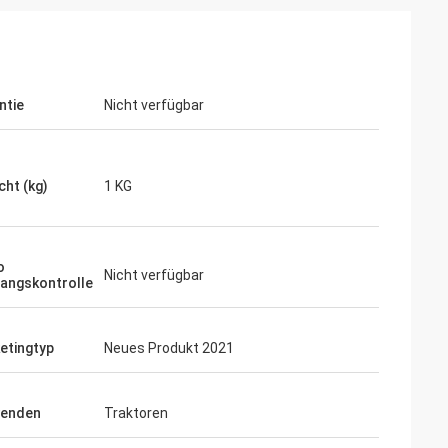
ntie
Nicht verfügbar
cht (kg)
1 KG
o
Nicht verfügbar
angskontrolle
etingtyp
Neues Produkt 2021
enden
Traktoren