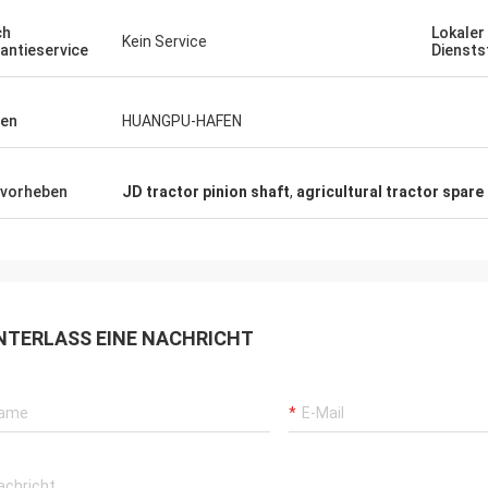
ch
Lokaler
Kein Service
antieservice
Diensts
en
HUANGPU-HAFEN
vorheben
JD tractor pinion shaft
,
agricultural tractor spare
NTERLASS EINE NACHRICHT