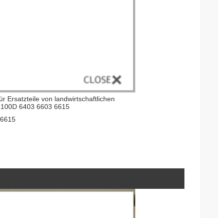
r Ersatzteile von landwirtschaftlichen
6100D 6403 6603 6615
 6615