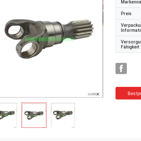
Markenn
Preis
Verpacku
Informat
Versorgu
Fähigkeit
Bestpr