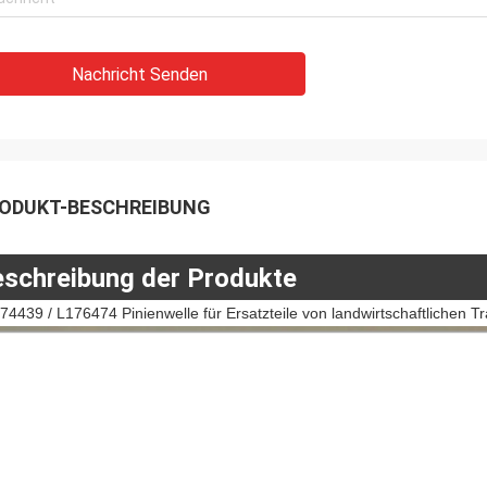
Nachricht Senden
ODUKT-BESCHREIBUNG
schreibung der Produkte
74439 / L176474 Pinienwelle für Ersatzteile von landwirtschaftliche