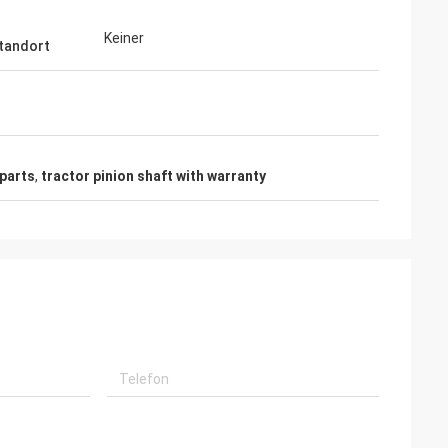
Keiner
tandort
 parts
,
tractor pinion shaft with warranty