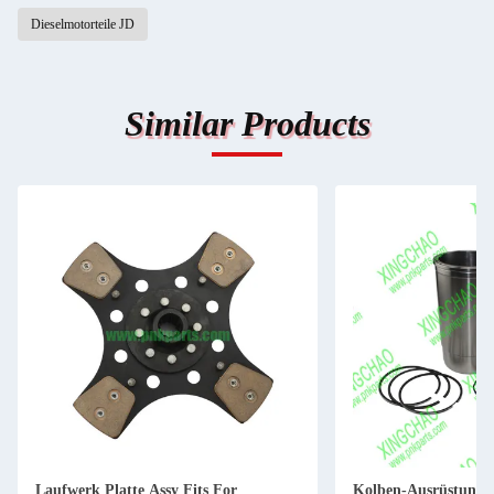
Dieselmotorteile JD
Similar Products
Laufwerk Platte Assy Fits For
Kolben-Ausrüstung 