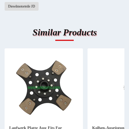
Dieselmotorteile JD
Similar Products
Laufwerk Platte Assy Fits For
Kolben-Ausrüstung 