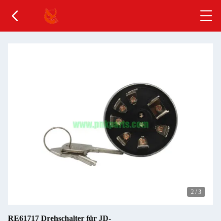
2
/
3
RE61717 Drehschalter für JD-