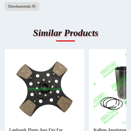
Dieselmotorteile JD
Similar Products
Laufwerk Platte Assy Fits For
Kolben-Ausrüstung 